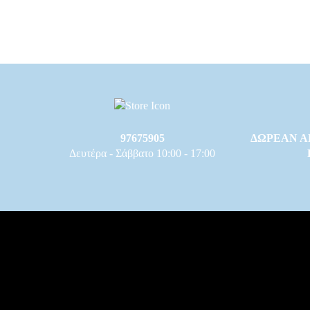
97675905
ΔΩΡΕΑΝ Α
Δευτέρα - Σάββατο 10:00 - 17:00