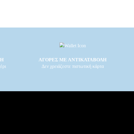
ΓΗ
ΑΓΟΡΕΣ ΜΕ ΑΝΤΙΚΑΤΑΒΟΛΗ
έρι
Δεν χρειάζεστε πιστωτική κάρτα