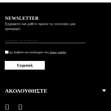
NEWSLETTER
Εγγραφείτε και μάθετε πρώτοι τις τελευταίες μας
προσφορές
Σακκάκι Με Λαχούρ Σχέδια
Εγγραφή
στο
Newsletter:
Έχω διαβάσει και αποδέχομαι τους
όρους χρήσης
.
Εγγραφή
ΑΚΟΛΟΥΘΗΣΤΕ