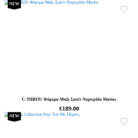
NEW
C-THROU Φόρεμα Μαξι Σατέν Νυχτερίδα Μανίκι
€189.00
NEW