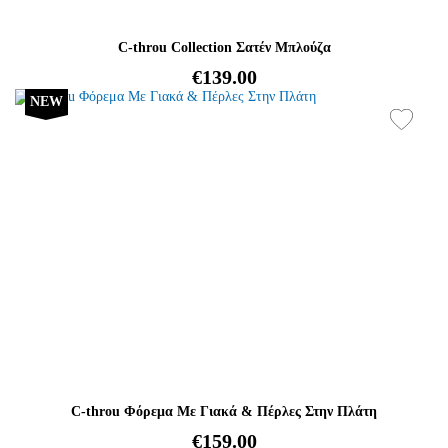
C-throu Collection Σατέν Μπλούζα
€139.00
NEW
C-throu Φόρεμα Με Γιακά & Πέρλες Στην Πλάτη
€159.00