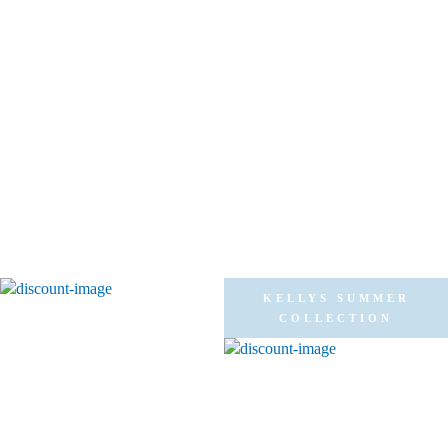
KELLYS SUMMER
COLLECTION