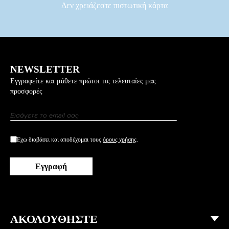
Δεν χρειάζεστε πιστωτική κάρτα
NEWSLETTER
Εγγραφείτε και μάθετε πρώτοι τις τελευταίες μας
προσφορές
Εγγραφή
στο
Newsletter:
Έχω διαβάσει και αποδέχομαι τους
όρους χρήσης
.
Εγγραφή
ΑΚΟΛΟΥΘΗΣΤΕ