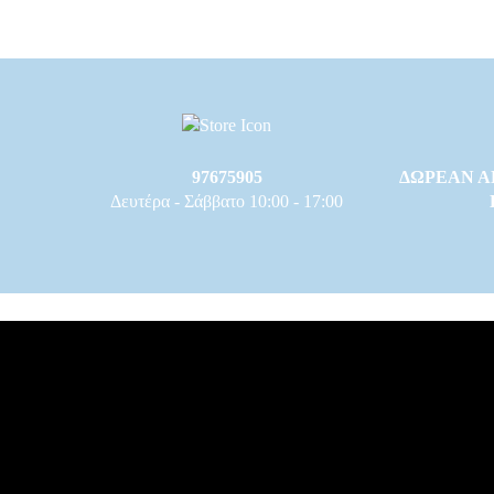
97675905
ΔΩΡΕΑΝ Α
Δευτέρα - Σάββατο 10:00 - 17:00