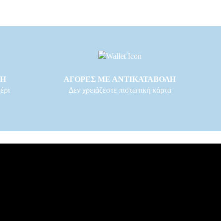
ΓΗ
ΑΓΟΡΕΣ ΜΕ ΑΝΤΙΚΑΤΑΒΟΛΗ
έρι
Δεν χρειάζεστε πιστωτική κάρτα