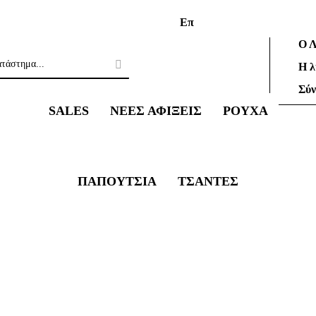
Επικοινωνία
Ο Λογαρι
Ο Λ
Η λ
Σύ
SALES
ΝΕΕΣ ΑΦΙΞΕΙΣ
ΡΟΥΧΑ
ΠΑΠΟΥΤΣΙΑ
ΤΣΑΝΤΕΣ